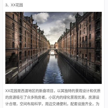
3、XX花园
XX花园是西渡地区的新盘项目，以其独特的景观设计和优质
的房源吸引了众多购房者，小区内的绿化景观优美，房源设
计合理，空间布局科学，周边交通便利，配套设施齐全，为