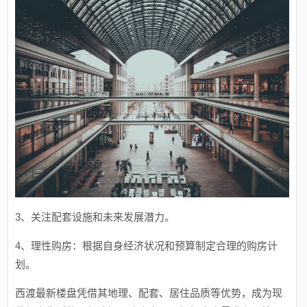
3、关注配套设施和未来发展潜力。
4、理性购房：根据自身经济状况和预算制定合理的购房计
划。
西渡最新楼盘凭借其地理、配套、居住品质等优势，成为现