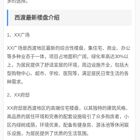
多的选择。
西渡最新楼盘介绍
1、XX广场
XX广场是西渡地区最新的综合性楼盘，集住宅、商业、办公
等多种业态于一体，项目占地面积广阔，绿化率高达30%以
上，为居民提供了舒适宜居的环境，周边设施齐全，包括大
型购物中心、超市、学校、医院等，满足居民日常生活的各
种需求。
2、XX府邸
XX府邸是西渡地区的高端住宅楼盘，以其独特的建筑风格、
高品质的居住环境和完善的配套设施吸引了众多购房者，小
区内绿树成荫，环境优美，配备有健身房、游泳池等休闲娱
乐设施，为居民提供了优质的生活氛围。