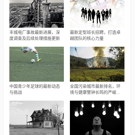
丰城电厂事故最新进展，深
最新定型班长招聘，打造卓
度调查及后续处理措施更新
越团队的核心力量
中国青少年足球的最新动态
全国污染城市最新排名，环
与挑战
境与健康警钟长鸣的严峻现
实