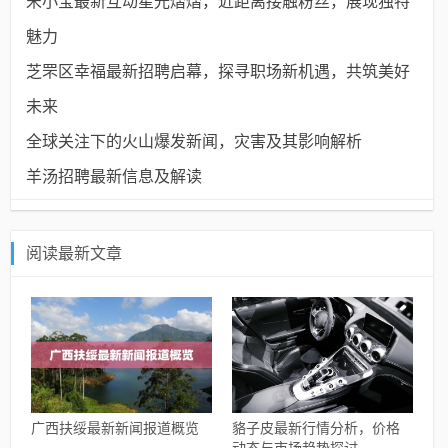
宋小宝最新互动星光熠熠，近距离接触粉丝，展现独特
魅力
芝罘区幸福最新招聘启幕，探寻职场新机遇，共筑美好
未来
全球关注下的火山爆发新闻，灾害及其影响解析
羊汤招聘最新信息及解读
阅读最新文章
广西扶绥最新新闻报道概览
貉子皮最新行情分析，价格