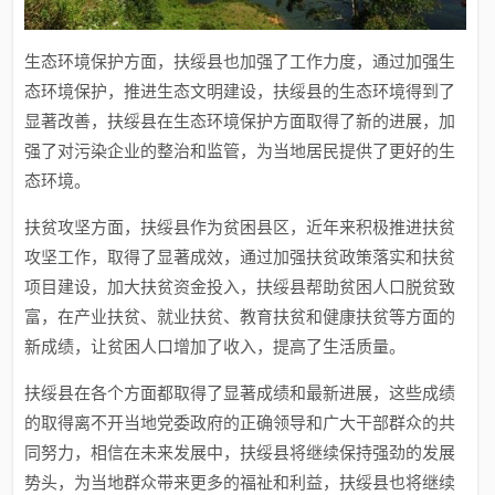
生态环境保护方面，扶绥县也加强了工作力度，通过加强生
态环境保护，推进生态文明建设，扶绥县的生态环境得到了
显著改善，扶绥县在生态环境保护方面取得了新的进展，加
强了对污染企业的整治和监管，为当地居民提供了更好的生
态环境。
扶贫攻坚方面，扶绥县作为贫困县区，近年来积极推进扶贫
攻坚工作，取得了显著成效，通过加强扶贫政策落实和扶贫
项目建设，加大扶贫资金投入，扶绥县帮助贫困人口脱贫致
富，在产业扶贫、就业扶贫、教育扶贫和健康扶贫等方面的
新成绩，让贫困人口增加了收入，提高了生活质量。
扶绥县在各个方面都取得了显著成绩和最新进展，这些成绩
的取得离不开当地党委政府的正确领导和广大干部群众的共
同努力，相信在未来发展中，扶绥县将继续保持强劲的发展
势头，为当地群众带来更多的福祉和利益，扶绥县也将继续