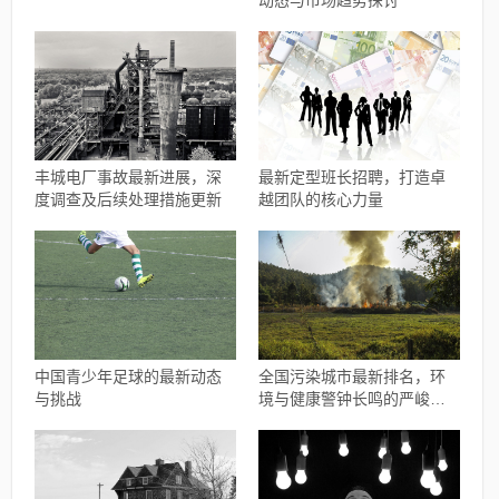
动态与市场趋势探讨
丰城电厂事故最新进展，深
最新定型班长招聘，打造卓
度调查及后续处理措施更新
越团队的核心力量
中国青少年足球的最新动态
全国污染城市最新排名，环
与挑战
境与健康警钟长鸣的严峻现
实