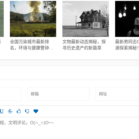
新
全国污染城市最新排
文物最新动态揭秘，探
最新男同志C
名，环境与健康警钟长
寻历史遗产的新篇章
源探索揭秘
鸣的严峻现实