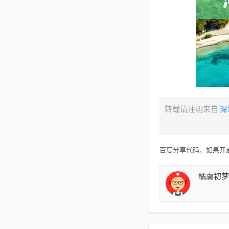
转载请注明来自
深
百度分享代码，如果开启
橘虞初梦