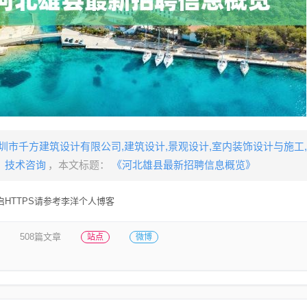
圳市千方建筑设计有限公司,建筑设计,景观设计,室内装饰设计与施工
技术咨询
，本文标题：
《河北雄县最新招聘信息概览》
HTTPS请参考李洋个人博客
508篇文章
站点
微博