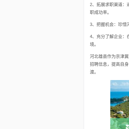
2、拓展求职渠道：
职成功率。
3、把握机会：珍惜
4、充分了解企业：
境。
河北雄县作为京津冀
招聘信息，提高自身
渡。