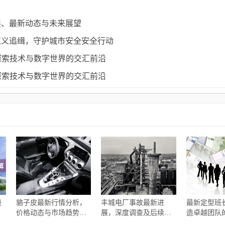
展、最新动态与未来展望
正义追缉，守护城市安全安全行动
，探索技术与数字世界的交汇前沿
，探索技术与数字世界的交汇前沿
道
貉子皮最新行情分析，
丰城电厂事故最新进
最新定型班
价格动态与市场趋势探
展，深度调查及后续处
造卓越团队
讨
理措施更新