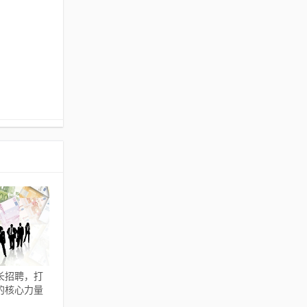
长招聘，打
的核心力量