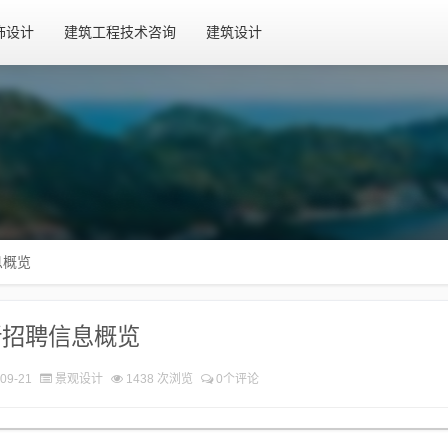
饰设计
建筑工程技术咨询
建筑设计
息概览
新招聘信息概览
09-21
景观设计
1438 次浏览
0个评论