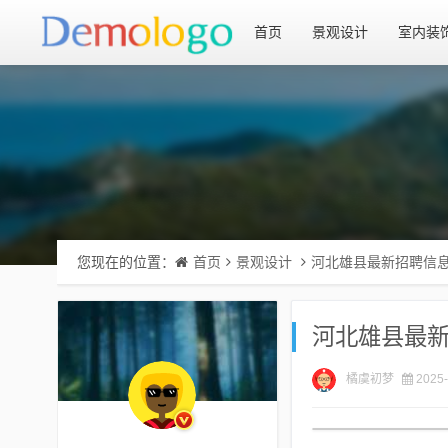
首页
景观设计
室内装
您现在的位置：
首页
景观设计
河北雄县最新招聘信
河北雄县最
橘虞初梦
2025-