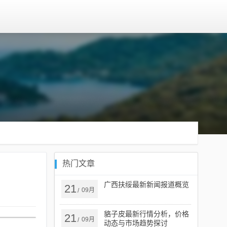
热门文章
广西扶绥最新新闻报道概览
21
09月
/
貉子皮最新行情分析，价格
21
09月
/
动态与市场趋势探讨