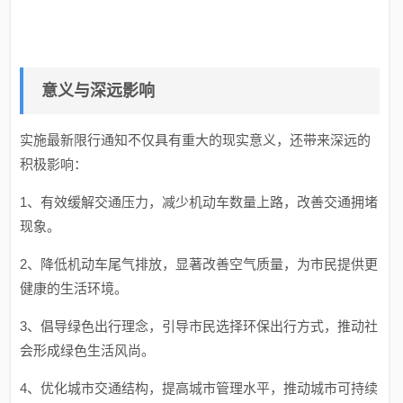
意义与深远影响
实施最新限行通知不仅具有重大的现实意义，还带来深远的
积极影响：
1、有效缓解交通压力，减少机动车数量上路，改善交通拥堵
现象。
2、降低机动车尾气排放，显著改善空气质量，为市民提供更
健康的生活环境。
3、倡导绿色出行理念，引导市民选择环保出行方式，推动社
会形成绿色生活风尚。
4、优化城市交通结构，提高城市管理水平，推动城市可持续