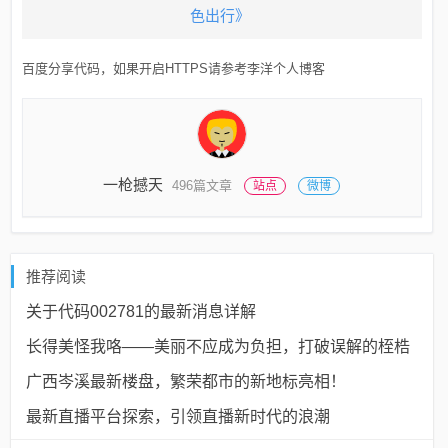
色出行》
百度分享代码，如果开启HTTPS请参考李洋个人博客
一枪撼天
496篇文章
站点
微博
推荐阅读
关于代码002781的最新消息详解
长得美怪我咯——美丽不应成为负担，打破误解的桎梏
广西岑溪最新楼盘，繁荣都市的新地标亮相！
最新直播平台探索，引领直播新时代的浪潮