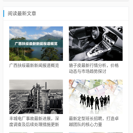
阅读最新文章
广西扶绥最新新闻报道概览
貉子皮最新行情分析，价格
动态与市场趋势探讨
丰城电厂事故最新进展，深
最新定型班长招聘，打造卓
度调查及后续处理措施更新
越团队的核心力量