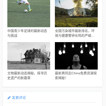
中国青少年足球的最新动态
全国污染城市最新排名，环
与挑战
境与健康警钟长鸣的严峻现
实
文物最新动态揭秘，探寻历
最新男同志China免费资源探
史遗产的新篇章
索揭秘！
发表评论