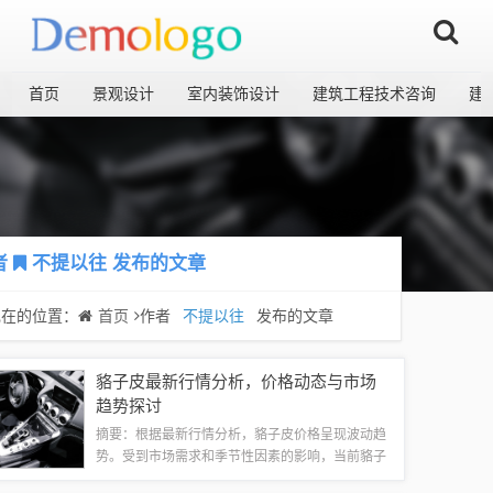
首页
景观设计
室内装饰设计
建筑工程技术咨询
建
者
不提以往
发布的文章
现在的位置：
首页
作者
不提以往
发布的文章
貉子皮最新行情分析，价格动态与市场
趋势探讨
摘要：根据最新行情分析，貉子皮价格呈现波动趋
势。受到市场需求和季节性因素的影响，当前貉子
皮价格呈现上涨态势。不同品质和产地的貉子皮价