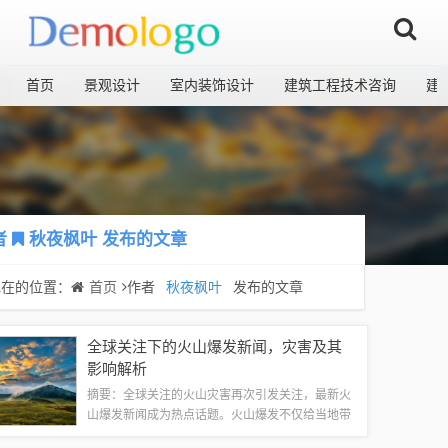
首页
景观设计
室内装饰设计
建筑工程技术咨询
建
者
秋夜枫叶
发布的文章
现在的位置：
首页
作者
秋夜枫叶
发布的文章
全球关注下的火山爆发新闻，灾害及其
影响解析
摘要：全球关注的火山灾害再次引发关注，最新火
山爆发新闻成为热点话题。火山爆发不仅给当地带
来严重影响，还对全球环境产生影响。本文介绍了