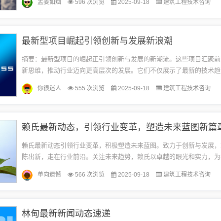
孟姜如烟
596 次浏览
2025-09-18
建筑工程技术咨询
最新型项目崛起引领创新与发展新浪潮
摘要：最新型项目的崛起正引领创新与发展的新潮流。这些项目汇聚前
新思维，推动行业迈向更高层次的发展。它们不仅展示了最新的技术趋
动经济增长和社会进步的重要力量。这些项目的成功实施将带来革命性
你很迷人
555 次浏览
2025-09-18
建筑工程技术咨询
推...
赖氏最新动态，引领行业变革，塑造未来蓝图新篇
赖氏最新动态引领行业变革，积极塑造未来蓝图。致力于创新与发展，
陈出新，走在行业前沿。关注未来趋势，赖氏以卓越的眼光和实力，为
入新活力。致力于满足客户需求，赖氏努力打造优质产品和服务，为更
单向遗憾
566 次浏览
2025-09-18
建筑工程技术咨询
天...
林甸最新新闻动态速递