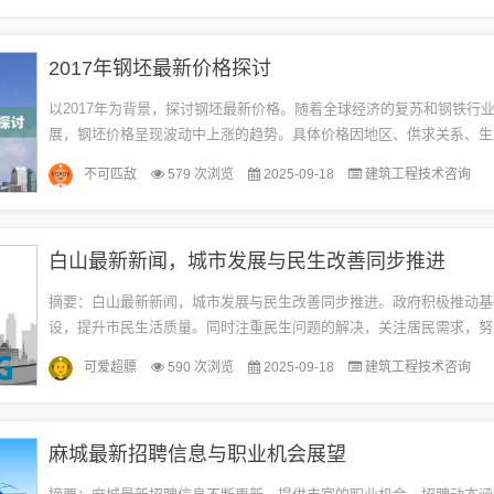
2017年钢坯最新价格探讨
以2017年为背景，探讨钢坯最新价格。随着全球经济的复苏和钢铁行
展，钢坯价格呈现波动中上涨的趋势。具体价格因地区、供求关系、生
素而异。本文将对钢坯市场价格进行深入探讨，分析影响价格的因素，帮
不可匹敌
579 次浏览
2025-09-18
建筑工程技术咨询
白山最新新闻，城市发展与民生改善同步推进
摘要：白山最新新闻，城市发展与民生改善同步推进。政府积极推动基
设，提升市民生活质量。同时注重民生问题的解决，关注居民需求，努
环境和公共服务设施。通过不断努力，白山市实现了城市发展与民生改
可爱超膘
590 次浏览
2025-09-18
建筑工程技术咨询
面...
麻城最新招聘信息与职业机会展望