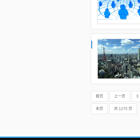
首页
上一页
3
末页
共 1275 页